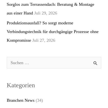
Sorglos zum Terrassendach: Beratung & Montage
aus einer Hand
Juli 29, 2026
Produktionsausfall? So sorgt moderne
Verbindungstechnik für durchgängige Prozesse ohne
Kompromisse
Juli 27, 2026
S
u
c
Kategorien
h
e
Branchen News
(34)
n