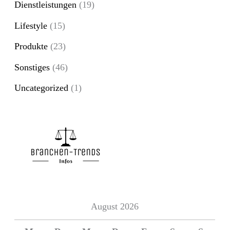
Dienstleistungen
(19)
n
Lifestyle
(15)
a
Produkte
(23)
c
Sonstiges
(46)
h
Uncategorized
(1)
:
August 2026