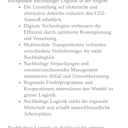
Kernpunkte nachhaltiger Logistik in der Region
Die Umstellung auf elektrische und
alternative Antriebe reduziert den CO2-
Ausstoß erheblich.
Digitale Technologien verbessern die
Effizienz durch optimierte Routenplanung
und Vernetzung.
Multimodale Transportketten verbinden
verschiedene Verkehrsträger für mehr
Nachhaltigkeit.
Nachhaltige Verpackungen und
ressourcenschonendes Management
minimieren Abfall und Umweltbelastung.
Regionale Förderprogramme und
Kooperationen unterstützen den Wandel zu
grüner Logistik.
Nachhaltige Logistik stärkt die regionale
Wirtschaft und schafft umweltfreundliche
Arbeitsplätze.
Nachhaltige Logistik als Schlüssel für grünere