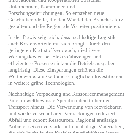
Unternehmen, Kommunen und
Forschungseinrichtungen. So entstehen neue
Geschäftsmodelle, die den Wandel der Branche aktiv
gestalten und die Region als Vorreiter positionieren.
In der Praxis zeigt sich, dass nachhaltige Logistik
auch Kostenvorteile mit sich bringt. Durch den
geringeren Kraftstoffverbrauch, niedrigere
Wartungskosten bei Elektrofahrzeugen und
effizientere Prozesse sinken die Betriebsausgaben
langfristig. Diese Einsparungen erhöhen die
Wettbewerbsfähigkeit und ermöglichen Investitionen
in weitere grüne Technologien.
Nachhaltige Verpackung und Ressourcenmanagement
Eine umweltbewusste Spedition denkt über den
Transport hinaus. Die Verwendung von recyclebaren
und wiederverwendbaren Verpackungen reduziert
Abfall und schont Ressourcen. Regional ansässige
Anbieter setzen verstärkt auf nachhaltige Materialien,
die sich leicht in den Kreislauf zurückführen lassen.