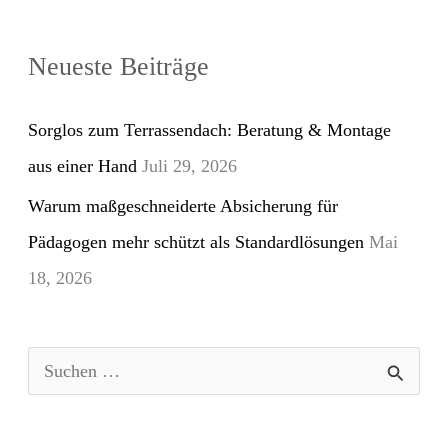
Neueste Beiträge
Sorglos zum Terrassendach: Beratung & Montage
aus einer Hand
Juli 29, 2026
Warum maßgeschneiderte Absicherung für
Pädagogen mehr schützt als Standardlösungen
Mai
18, 2026
S
u