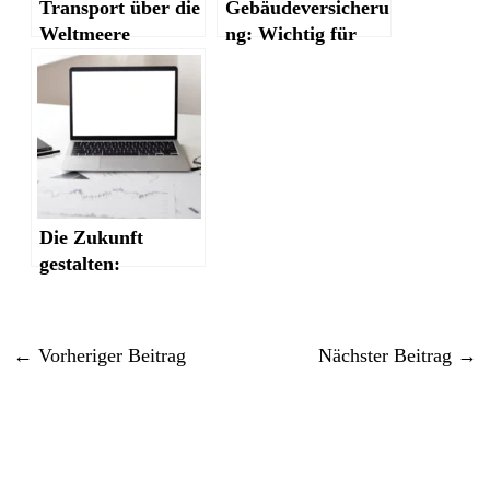
Transport über die
Gebäudeversicheru
Weltmeere
ng: Wichtig für
alle
Immobilienbesitzer
Die Zukunft
gestalten:
Karrierechancen
im Marketing
←
Vorheriger Beitrag
Nächster Beitrag
→