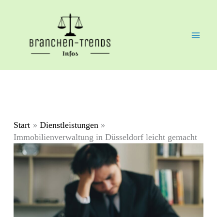
Zum
Inhalt
springen
Start
Dienstleistungen
Immobilienverwaltung in Düsseldorf leicht gemacht