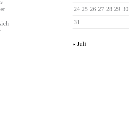
Es
der
24
25
26
27
28
29
30
31
sich
r
« Juli