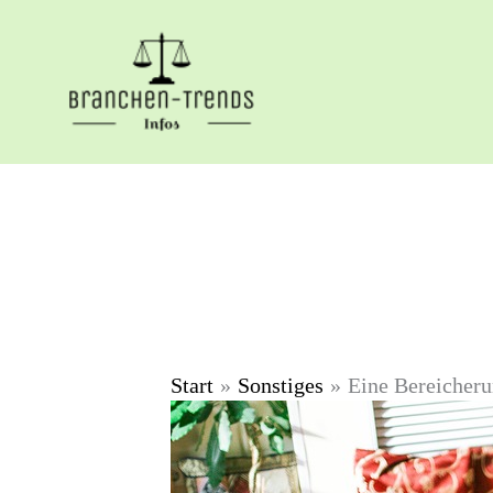
Zum
Inhalt
springen
Start
Sonstiges
Eine Bereicheru