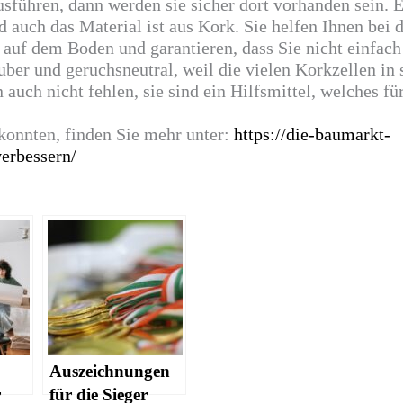
sführen, dann werden sie sicher dort vorhanden sein. 
d auch das Material ist aus Kork. Sie helfen Ihnen bei 
uf dem Boden und garantieren, dass Sie nicht einfach
uber und geruchsneutral, weil die vielen
Korkzellen
in 
 auch nicht fehlen, sie sind ein Hilfsmittel, welches fü
 konnten, finden Sie mehr unter:
https://die-baumarkt-
erbessern/
Auszeichnungen
r
für die Sieger