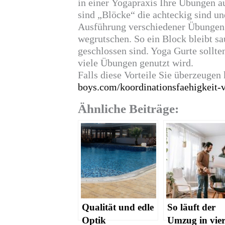
in einer
Yogapraxis
Ihre Übungen au
sind „Blöcke“ die achteckig sind un
Ausführung verschiedener Übungen a
wegrutschen. So ein Block bleibt sa
geschlossen sind. Yoga Gurte sollten
viele Übungen genutzt wird.
Falls diese Vorteile Sie überzeugen
boys.com/koordinationsfaehigkeit-v
Ähnliche Beiträge:
Qualität und edle
So läuft der
Optik
Umzug in vie