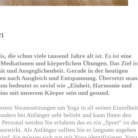
a
21
is
, die schon viele tausend Jahre alt ist. Es ist eine
,
Mediationen
und körperlichen Übungen. Das Ziel is
ität und Ausgeglichenheit. Gerade in der heutigen
hen nach Ausgleich und Entspannung. Übersetzt man
ann bedeutet es soviel wie „Einheit, Harmonie und
ins mit unserem Körper sein und gesund.
esten Voraussetzungen um Yoga in all seinen Einzelhei
onders bei Anfänger sehr beliebt und kann Ihnen den
Personal werden Sie erfahren das es ein „Sport“ ist der
 auswirkt. Als Anfänger sollten Sie es langsam angehen
e sind, Sie müssen sich nur mit Yoga identifizieren. Yoga