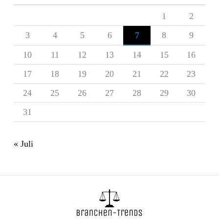
1
2
3
4
5
6
7
8
9
10
11
12
13
14
15
16
17
18
19
20
21
22
23
24
25
26
27
28
29
30
31
« Juli