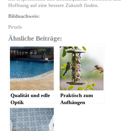
Hoffnung auf eine bessere Zukunft finden.
Bildnachweis:
Pexels
Ähnliche Beiträge:
Qualität und edle
Praktisch zum
Optik
Aufhängen
von Beckenrandste
inen