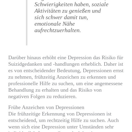
Schwierigkeiten haben, soziale
Aktivitäten zu genießen und
sich schwer damit tun,
emotionale Nähe
aufrechtzuerhalten.
Darüber hinaus erhöht eine Depression das Risiko für
Suizidgedanken und -handlungen erheblich. Daher ist
es von entscheidender Bedeutung, Depressionen ernst
zu nehmen, frühzeitig Anzeichen zu erkennen und
professionelle Hilfe zu suchen, um eine angemessene
Behandlung zu erhalten und das Risiko von
negativen Folgen zu reduzieren.
Frühe Anzeichen von Depressionen
Die frühzeitige Erkennung von Depressionen ist
entscheidend, um rechtzeitig Hilfe zu suchen. Auch
wenn sich eine Depression unter Umständen sehr