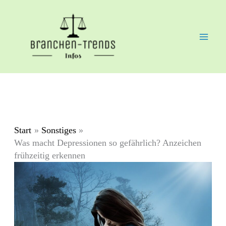
Zum
Inhalt
springen
Start
Sonstiges
Was macht Depressionen so gefährlich? Anzeichen
frühzeitig erkennen