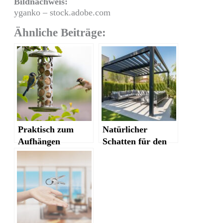
Bildnachweis:
yganko – stock.adobe.com
Ähnliche Beiträge:
Praktisch zum
Natürlicher
Aufhängen
Schatten für den
Garten: Praktische
Tipps