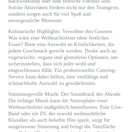
Backworkshop oder eine festliche Fotobox sein.
Solche Aktivitäten fördern nicht nur den Teamgeist,
sondern sorgen auch für viel Spaß und
unvergessliche Momente.
Kulinarische Highlights: Verwöhne den Gaumen
Was wäre eine Weihnachtsfeier ohne festliches
Essen? Biete eine Auswahl an Köstlichkeiten, die
jedem Geschmack gerecht werden. Denke auch an
vegetarische, vegane und glutenfreie Optionen, um
sicherzustellen, dass sich jeder wohl und
eingeschlossen fühlt. Ein professioneller Catering-
Service kann dabei helfen, eine vielfältige und
schmackhafte Auswahl zu gewährleisten.
Stimmungsvolle Musik: Der Soundtrack des Abends
Die richtige Musik kann die Atmosphäre einer
Weihnachtsfeier maßgeblich beeinflussen. Eine Live-
Band oder ein DJ, der sowohl weihnachtliche
Klassiker als auch beliebte Hits spielt, sorgt für
ausgelassene Stimmung und bringt die Tanzfläche