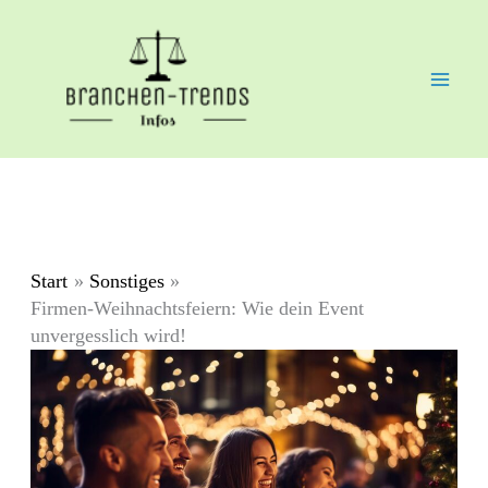
Zum
Inhalt
springen
Start
Sonstiges
Firmen-Weihnachtsfeiern: Wie dein Event
unvergesslich wird!