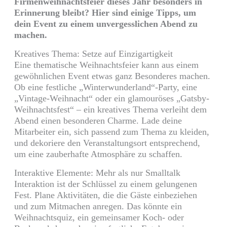
Firmenweihnachtsfeier dieses Jahr besonders in
Erinnerung bleibt? Hier sind einige Tipps, um
dein Event zu einem unvergesslichen Abend zu
machen.
Kreatives Thema: Setze auf Einzigartigkeit
Eine thematische Weihnachtsfeier kann aus einem
gewöhnlichen Event etwas ganz Besonderes machen.
Ob eine festliche „Winterwunderland“-Party, eine
„Vintage-Weihnacht“ oder ein glamouröses „Gatsby-
Weihnachtsfest“ – ein kreatives Thema verleiht dem
Abend einen besonderen Charme. Lade deine
Mitarbeiter ein, sich passend zum Thema zu kleiden,
und dekoriere den Veranstaltungsort entsprechend,
um eine zauberhafte Atmosphäre zu schaffen.
Interaktive Elemente: Mehr als nur Smalltalk
Interaktion ist der Schlüssel zu einem gelungenen
Fest. Plane Aktivitäten, die die Gäste einbeziehen
und zum Mitmachen anregen. Das könnte ein
Weihnachtsquiz, ein gemeinsamer Koch- oder