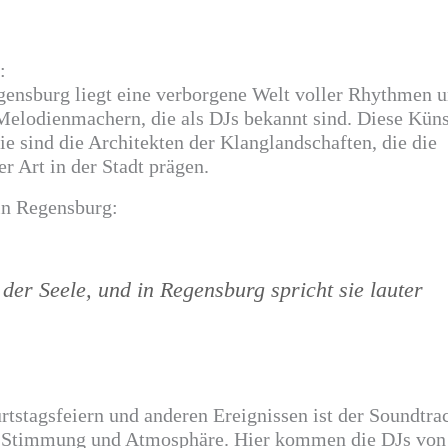
:
gensburg liegt eine verborgene Welt voller Rhythmen 
 Melodienmachern, die als DJs bekannt sind. Diese Küns
e sind die Architekten der Klanglandschaften, die die
r Art in der Stadt prägen.
in Regensburg:
 der Seele, und in Regensburg spricht sie lauter
tstagsfeiern und anderen Ereignissen ist der Soundtra
re Stimmung und Atmosphäre. Hier kommen die DJs von