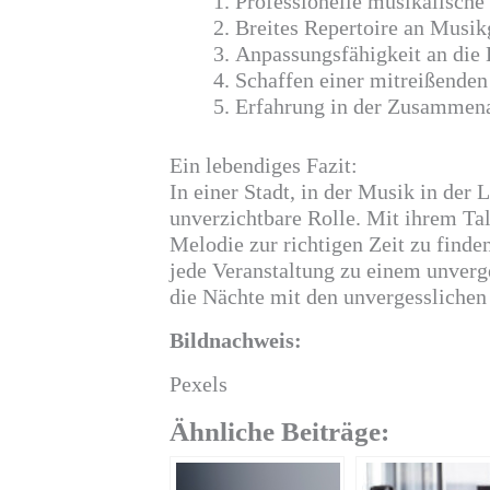
Professionelle musikalische
Breites Repertoire an Musik
Anpassungsfähigkeit an die
Schaffen einer mitreißende
Erfahrung in der Zusammena
Ein lebendiges Fazit:
In einer Stadt, in der Musik in der 
unverzichtbare Rolle. Mit ihrem Tale
Melodie zur richtigen Zeit zu finde
jede Veranstaltung zu einem unverge
die Nächte mit den unvergessliche
Bildnachweis:
Pexels
Ähnliche Beiträge: