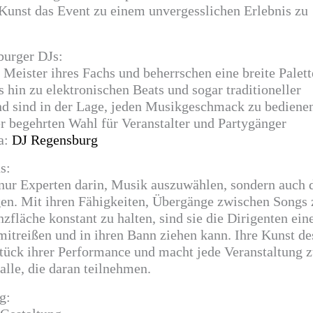
 Kunst das Event zu einem unvergesslichen Erlebnis zu
burger DJs:
Meister ihres Fachs und beherrschen eine breite Palett
hin zu elektronischen Beats und sogar traditioneller
nd sind in der Lage, jeden Musikgeschmack zu bediene
ner begehrten Wahl für Veranstalter und Partygänger
a:
DJ Regensburg
s:
nur Experten darin, Musik auszuwählen, sondern auch d
gen. Mit ihren Fähigkeiten, Übergänge zwischen Songs 
zfläche konstant zu halten, sind sie die Dirigenten ein
mitreißen und in ihren Bann ziehen kann. Ihre Kunst de
tück ihrer Performance und macht jede Veranstaltung 
alle, die daran teilnehmen.
g: