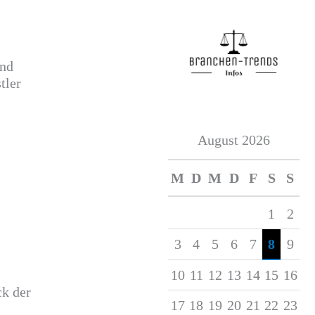
und
tler
August 2026
M
D
M
D
F
S
S
1
2
3
4
5
6
7
8
9
10
11
12
13
14
15
16
ck der
17
18
19
20
21
22
23