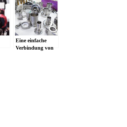
Eine einfache
Verbindung von
 Das
Werkstücken
orf