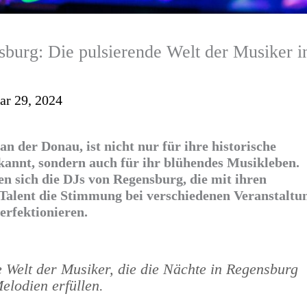
burg: Die pulsierende Welt der Musiker i
ar 29, 2024
n der Donau, ist nicht nur für ihre historische
kannt, sondern auch für ihr blühendes Musikleben.
en sich die DJs von Regensburg, die mit ihren
Talent die Stimmung bei verschiedenen Veranstaltu
erfektionieren.
e Welt der Musiker, die die Nächte in Regensburg
elodien erfüllen.