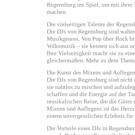
Regensburg ins Spiel, um mit ihrer
machen.
Die vielseitigen Talente der Regens
Die DJs von Regensburg sind wahre 
Musikgenres. Von Pop über Rock bis 
Volksmusik – sie kennen sich aus u
Ihre Vielseitigkeit macht sie zu ei
gleichermaßen. Mehr zu dem Them
Die Kunst des Mixens und Auflegen
Die DJs von Regensburg sind nicht 
sie nahtlos zu mischen und aufzule
schaffen und die Energie auf der Tan
musikalischen Reise, die die Gäste 
Mixens und Auflegens ist das Herzs
einem unvergesslichen Erlebnis für 
Die Vorteile eines DJs in Regensbur