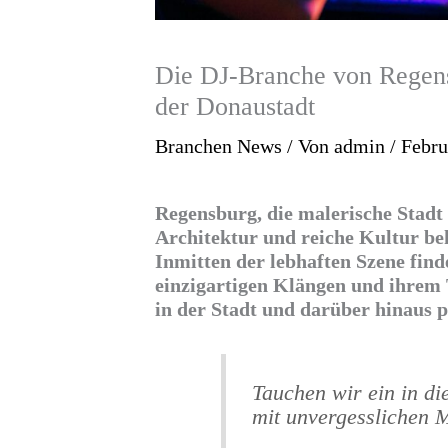
Die DJ-Branche von Regens
der Donaustadt
Branchen News
/ Von
admin
/
Febru
Regensburg, die malerische Stadt a
Architektur und reiche Kultur be
Inmitten der lebhaften Szene find
einzigartigen Klängen und ihrem 
in der Stadt und darüber hinaus p
Tauchen wir ein in di
mit unvergesslichen M