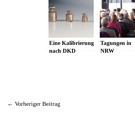
Eine Kalibrierung
Tagungen in
nach DKD
NRW
veranstalten:
spricht für die
Stadt Düsseld
←
Vorheriger Beitrag