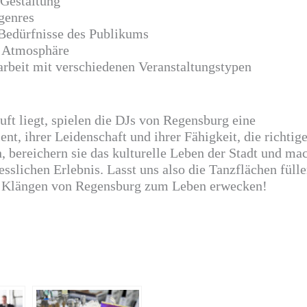
 Gestaltung
genres
 Bedürfnisse des Publikums
n Atmosphäre
rbeit mit verschiedenen Veranstaltungstypen
Luft liegt, spielen die DJs von Regensburg eine
nt, ihrer Leidenschaft und ihrer Fähigkeit, die richtig
n, bereichern sie das kulturelle Leben der Stadt und ma
sslichen Erlebnis. Lasst uns also die Tanzflächen füll
n Klängen von Regensburg zum Leben erwecken!