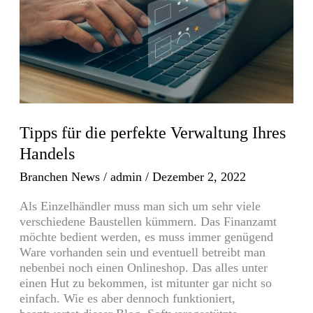
Ihres
Handels
Tipps für die perfekte Verwaltung Ihres
Handels
Branchen News
/
admin
/
Dezember 2, 2022
Als Einzelhändler muss man sich um sehr viele
verschiedene Baustellen kümmern. Das Finanzamt
möchte bedient werden, es muss immer genügend
Ware vorhanden sein und eventuell betreibt man
nebenbei noch einen Onlineshop. Das alles unter
einen Hut zu bekommen, ist mitunter gar nicht so
einfach. Wie es aber dennoch funktioniert,