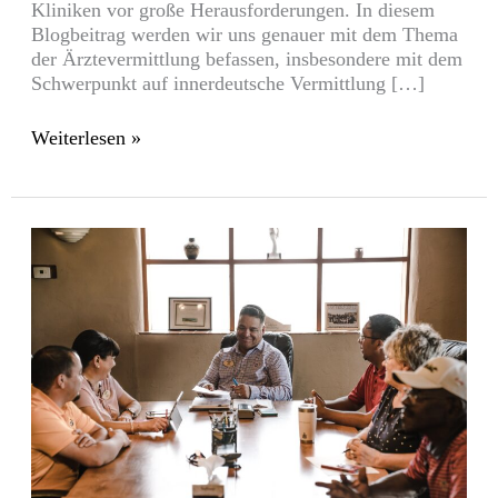
Kliniken vor große Herausforderungen. In diesem
Blogbeitrag werden wir uns genauer mit dem Thema
der Ärztevermittlung befassen, insbesondere mit dem
Schwerpunkt auf innerdeutsche Vermittlung […]
Weiterlesen »
Ein
wichtiger
Beitrag
zur
persönlichen
Weiterentwicklung