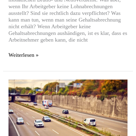
wenn Ihr Arbeitgeber keine Lohnabrechnungen
ausstellt? Sind sie rechtlich dazu verpflichtet? Was
kann man tun, wenn man seine Gehaltsabrechnung
nicht erhält? Wenn Arbeitgeber keine
Gehaltsabrechnungen aushändigen, ist es klar, dass es
Arbeitnehmer geben kann, die nicht
Weiterlesen »
Trend:
Bewerben
Sie
sich
als
Fahrer!