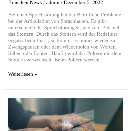
Branchen News
/
admin
/
Dezember 5, 2022
Bei einer Sprechstörung hat der Betroffene Probleme
bei der Artikulation von Sprachlauten. Es gibt
unterschiedliche Sprechstörungen, wie zum Beispiel
das Stottern. Durch das Stottern wird der Redefluss
negativ beeinflusst, so kommt es immer wieder zu
Zwangspausen oder dem Wiederholen von Worten,
Silben oder Lauten. Häufig wird das Poltern mit dem
Stottern verwechselt. Beim Poltern werden
Weiterlesen »
Tipps
für
die
perfekte
Verwaltung