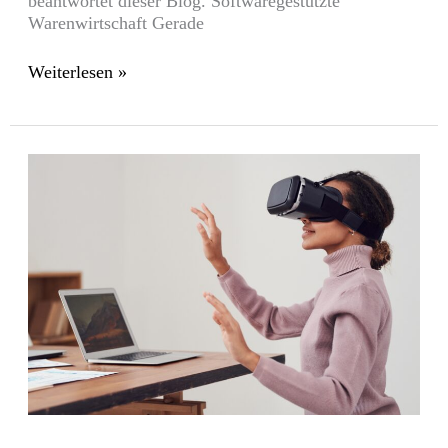
beantwortet dieser Blog. Softwaregestützte
Warenwirtschaft Gerade
Weiterlesen »
VR
Trend:
Eine
virtuelle
Entdeckungstour