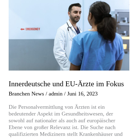
EU-
Ärzte
im
Fokus
Innerdeutsche und EU-Ärzte im Fokus
Branchen News
/
admin
/
Juni 16, 2023
Die Personalvermittlung von Ärzten ist ein
bedeutender Aspekt im Gesundheitswesen, der
sowohl auf nationaler als auch auf europäischer
Ebene von großer Relevanz ist. Die Suche nach
qualifizierten Medizinern stellt Krankenhäuser und