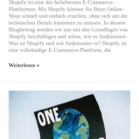
Shopify ist eine der beliebtesten E-Commerce-
Plattformen. Mit Shopify können Sie Ihren Online-
Shop schnell und einfach erstellen, ohne sich um die
technischen Details kümmern zu müssen. In diesem
Blogbeitrag werden wir uns mit den Grundlagen von
Shopify beschäftigen und sehen, wie es funktioniert.
Was ist Shopify und wie funktioniert es? Shopify ist
eine vollständige E-Commerce-Plattform, die
Weiterlesen »
Mitwirken,
Schützen
und
Profitieren:
Job
in
einer