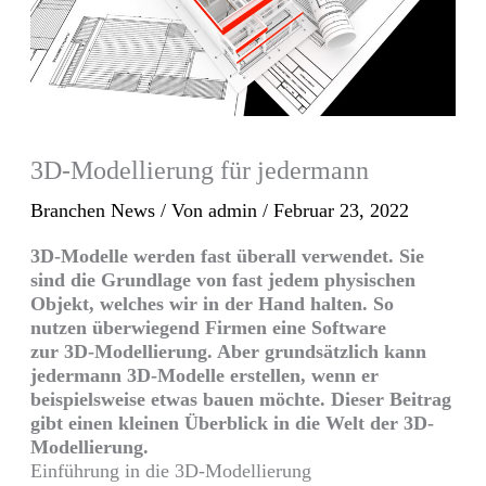
3D-Modellierung für jedermann
Branchen News
/ Von
admin
/
Februar 23, 2022
3D-Modelle werden fast überall verwendet. Sie
sind die Grundlage von fast jedem physischen
Objekt, welches wir in der Hand halten. So
nutzen überwiegend Firmen eine Software
zur
3D-Modellierung
. Aber grundsätzlich kann
jedermann
3D-Modelle
erstellen, wenn er
beispielsweise etwas bauen möchte. Dieser Beitrag
gibt einen kleinen Überblick in die Welt der
3D-
Modellierung
.
Einführung in die
3D-Modellierung