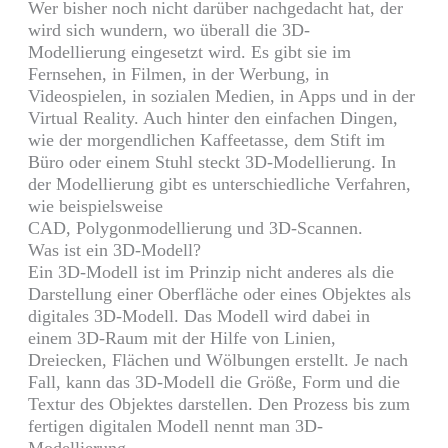
Wer bisher noch nicht darüber nachgedacht hat, der
wird sich wundern, wo überall die
3D-
Modellierung
eingesetzt wird. Es gibt sie im
Fernsehen, in Filmen, in der Werbung, in
Videospielen, in sozialen Medien, in Apps und in der
Virtual
Reality
. Auch hinter den einfachen Dingen,
wie der morgendlichen Kaffeetasse, dem Stift im
Büro oder einem Stuhl steckt
3D-Modellierung
. In
der Modellierung gibt es unterschiedliche Verfahren,
wie beispielsweise
CAD,
Polygonmodellierung
und
3D-Scannen
.
Was ist ein
3D-Modell
?
Ein
3D-Modell
ist im Prinzip nicht anderes als die
Darstellung einer Oberfläche oder eines Objektes als
digitales
3D-Modell
. Das Modell wird dabei in
einem
3D-Raum
mit der Hilfe von Linien,
Dreiecken, Flächen und Wölbungen erstellt. Je nach
Fall, kann das
3D-Modell
die Größe, Form und die
Textur des Objektes darstellen. Den Prozess bis zum
fertigen digitalen Modell nennt man
3D-