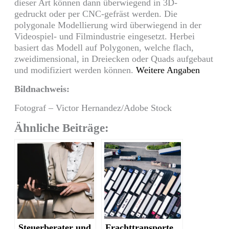
dieser Art können dann überwiegend in
3D-
gedruckt
oder per
CNC-gefräst
werden. Die
polygonale
Modellierung wird überwiegend in der
Videospiel- und Filmindustrie eingesetzt. Herbei
basiert das Modell auf Polygonen, welche flach,
zweidimensional, in Dreiecken oder Quads aufgebaut
und modifiziert werden können.
Weitere Angaben
Bildnachweis:
Fotograf – Victor Hernandez/Adobe Stock
Ähnliche Beiträge:
Steuerberater und
Frachttransporte