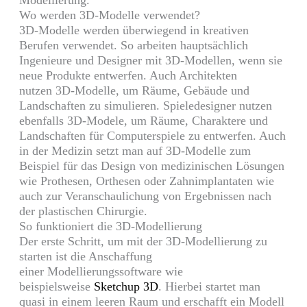
Modellierung
.
Wo werden
3D-Modelle
verwendet?
3D-Modelle
werden überwiegend in kreativen
Berufen verwendet. So arbeiten hauptsächlich
Ingenieure und Designer mit
3D-Modellen
, wenn sie
neue Produkte entwerfen. Auch Architekten
nutzen
3D-Modelle
, um Räume, Gebäude und
Landschaften zu simulieren.
Spieledesigner
nutzen
ebenfalls
3D-Modele
, um Räume, Charaktere und
Landschaften für Computerspiele zu entwerfen. Auch
in der Medizin setzt man auf
3D-Modelle
zum
Beispiel für das Design von medizinischen Lösungen
wie Prothesen,
Orthesen
oder
Zahnimplantaten
wie
auch zur Veranschaulichung von Ergebnissen nach
der plastischen Chirurgie.
So funktioniert die
3D-Modellierung
Der erste Schritt, um mit der
3D-Modellierung
zu
starten ist die Anschaffung
einer
Modellierungssoftware
wie
beispielsweise
Sketchup
3D
. Hierbei startet man
quasi in einem leeren Raum und erschafft ein Modell