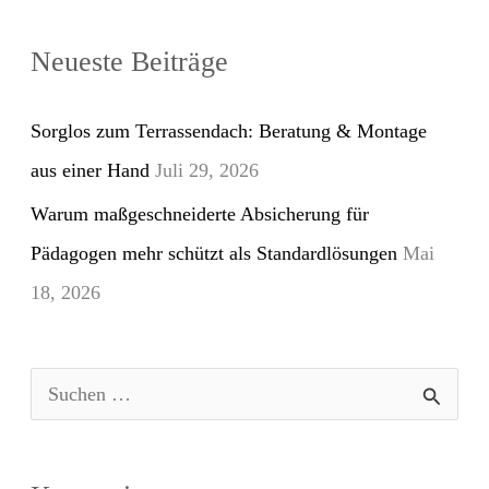
Neueste Beiträge
Sorglos zum Terrassendach: Beratung & Montage
aus einer Hand
Juli 29, 2026
Warum maßgeschneiderte Absicherung für
Pädagogen mehr schützt als Standardlösungen
Mai
18, 2026
S
u
c